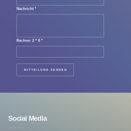
Nachricht
*
Rechne: 2 * 8
*
MITTEILUNG SENDEN
Social Media