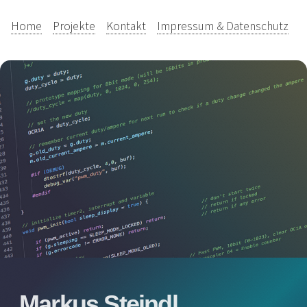
Home
Projekte
Kontakt
Impressum & Datenschutz
Markus Steindl