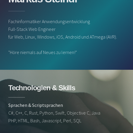
Fachinformatiker Anwendungsentwicklung
Full-Stack Web Engineer
für Web, Linux, Windows, iOS, Android und ATmega (AVR).
"Höre niemals auf Neues zu lernen!"
Technologien & Skills
Sprachen & Scriptsprachen
C#, C++, C, Rust, Python, Swift, Objective C, Java
PHP, HTML, Bash, Javascript, Perl, SQL